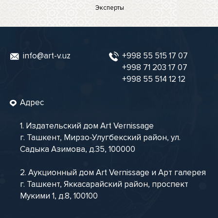
Эксперты
info@art-v.uz
+998 55 515 17 07
+998 71 203 17 07
+998 55 514 12 12
Адрес
1. Издательский дом Art Vernissage
г. Ташкент, Мирзо-Улугбекский район, ул.
Садыка Азимова, д.35, 100000
2. Аукционный дом Art Vernissage и Арт галерея
г. Ташкент, Яккасарайский район, проспект
Мукими 1, д.8, 100100