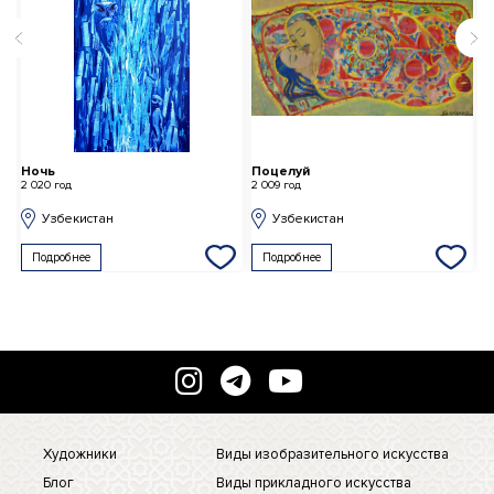
Ночь
Поцелуй
Н
2 020 год
2 009 год
2 
Узбекистан
Узбекистан
Подробнее
Подробнее
Художники
Виды изобразительного искусства
Блог
Виды прикладного искусства