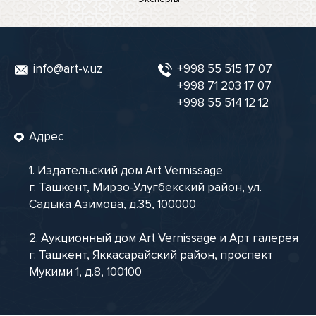
info@art-v.uz
+998 55 515 17 07
+998 71 203 17 07
+998 55 514 12 12
Адрес
1. Издательский дом Art Vernissage
г. Ташкент, Мирзо-Улугбекский район, ул.
Садыка Азимова, д.35, 100000
2. Аукционный дом Art Vernissage и Арт галерея
г. Ташкент, Яккасарайский район, проспект
Мукими 1, д.8, 100100