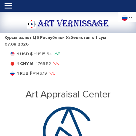
ART VERNISSAGE
Курсы валют ЦБ Республики Узбекистан к 1 сум
07.08.2026
1 USD $
=
11915.64
1 CNY ¥
=
1765.52
1 RUB ₽
=
146.19
Art Appraisal Center