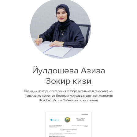
Йулдошева Азиза
Зокир кизи
Оценщик, докторант отделения "Изобразительное и декоративно-
прикладное искусство" Института искусствознания при Академии
Наук Республики Узбекистан, искусствовед.