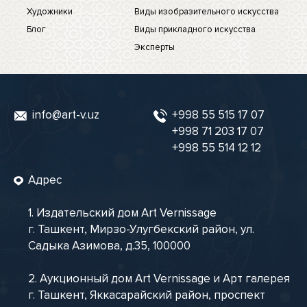
Художники
Виды изобразительного искусства
Блог
Виды прикладного искусства
Эксперты
info@art-v.uz
+998 55 515 17 07
+998 71 203 17 07
+998 55 514 12 12
Адрес
1. Издательский дом Art Vernissage
г. Ташкент, Мирзо-Улугбекский район, ул.
Садыка Азимова, д.35, 100000
2. Аукционный дом Art Vernissage и Арт галерея
г. Ташкент, Яккасарайский район, проспект