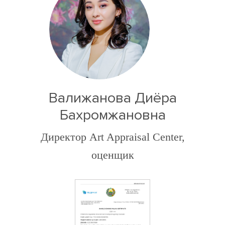
Валижанова Диёра
Бахромжановна
Директор Art Appraisal Center,
оценщик