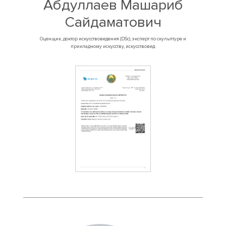
Абдуллаев Машариб
Сайдаматович
Оценщик, доктор искусствоведения (DSc), эксперт по скульптуре и
прикладному искусству, искусствовед.