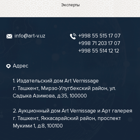
Эксперты
info@art-v.uz
+998 55 515 17 07
+998 71 203 17 07
+998 55 514 12 12
Адрес
1. Издательский дом Art Vernissage
г. Ташкент, Мирзо-Улугбекский район, ул.
Садыка Азимова, д.35, 100000
2. Аукционный дом Art Vernissage и Арт галерея
г. Ташкент, Яккасарайский район, проспект
Мукими 1, д.8, 100100