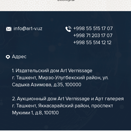
info@art-v.uz
+998 55 515 17 07
+998 71 203 17 07
+998 55 514 12 12
Адрес
1. Издательский дом Art Vernissage
г. Ташкент, Мирзо-Улугбекский район, ул.
Садыка Азимова, д.35, 100000
2. Аукционный дом Art Vernissage и Арт галерея
г. Ташкент, Яккасарайский район, проспект
Мукими 1, д.8, 100100