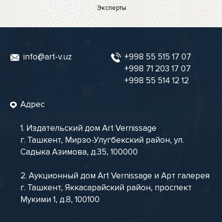
Эксперты
info@art-v.uz
+998 55 515 17 07
+998 71 203 17 07
+998 55 514 12 12
Адрес
1. Издательский дом Art Vernissage
г. Ташкент, Мирзо-Улугбекский район, ул.
Садыка Азимова, д.35, 100000
2. Аукционный дом Art Vernissage и Арт галерея
г. Ташкент, Яккасарайский район, проспект
Мукими 1, д.8, 100100