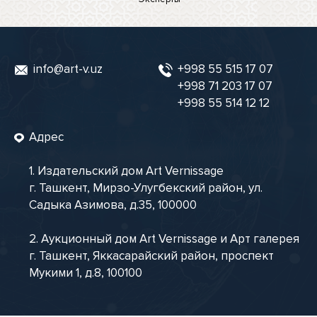
info@art-v.uz
+998 55 515 17 07
+998 71 203 17 07
+998 55 514 12 12
Адрес
1. Издательский дом Art Vernissage
г. Ташкент, Мирзо-Улугбекский район, ул.
Садыка Азимова, д.35, 100000
2. Аукционный дом Art Vernissage и Арт галерея
г. Ташкент, Яккасарайский район, проспект
Мукими 1, д.8, 100100