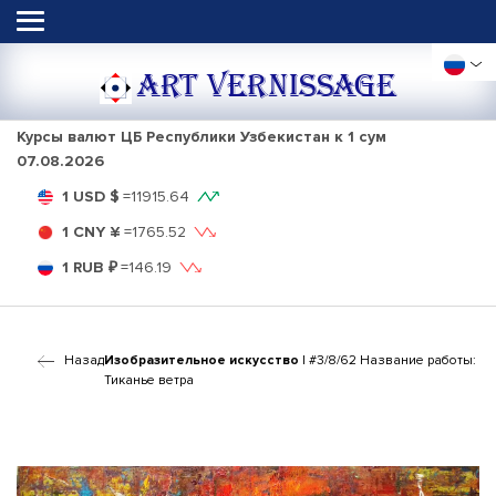
ART VERNISSAGE
Курсы валют ЦБ Республики Узбекистан к 1 сум
07.08.2026
1 USD $
=
11915.64
1 CNY ¥
=
1765.52
1 RUB ₽
=
146.19
Назад
Изобразительное искусство
| #3/8/62 Название работы:
Тиканье ветра