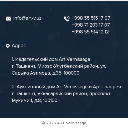
info@art-v.uz
+998 55 515 17 07
+998 71 203 17 07
+998 55 514 12 12
Адрес
1. Издательский дом Art Vernissage
г. Ташкент, Мирзо-Улугбекский район, ул.
Садыка Азимова, д.35, 100000
2. Аукционный дом Art Vernissage и Арт галерея
г. Ташкент, Яккасарайский район, проспект
Мукими 1, д.8, 100100
©
2026 ART Vernissage