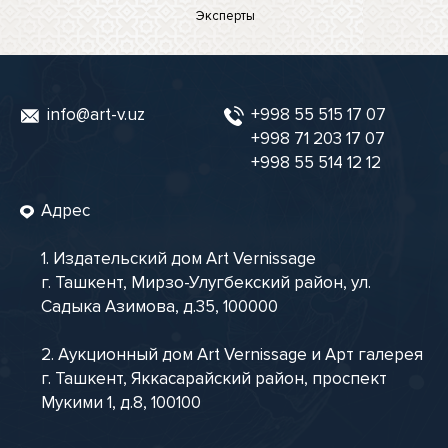
Эксперты
info@art-v.uz
+998 55 515 17 07
+998 71 203 17 07
+998 55 514 12 12
Адрес
1. Издательский дом Art Vernissage
г. Ташкент, Мирзо-Улугбекский район, ул.
Садыка Азимова, д.35, 100000
2. Аукционный дом Art Vernissage и Арт галерея
г. Ташкент, Яккасарайский район, проспект
Мукими 1, д.8, 100100