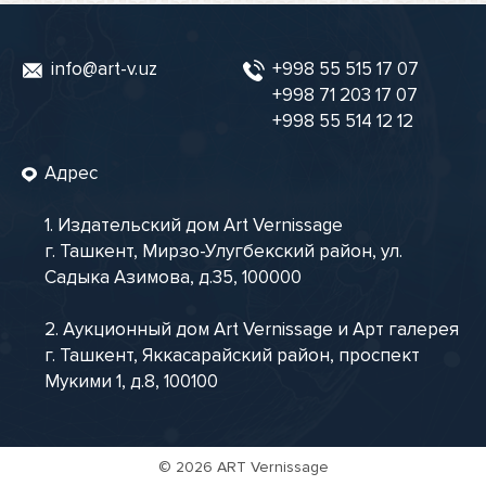
info@art-v.uz
+998 55 515 17 07
+998 71 203 17 07
+998 55 514 12 12
Адрес
1. Издательский дом Art Vernissage
г. Ташкент, Мирзо-Улугбекский район, ул.
Садыка Азимова, д.35, 100000
2. Аукционный дом Art Vernissage и Арт галерея
г. Ташкент, Яккасарайский район, проспект
Мукими 1, д.8, 100100
©
2026 ART Vernissage