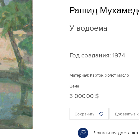
Рашид Мухамед
У водоема
Год создания:
1974
Материал: Картон, холст, масло
Цена
3 000,00 $
Сохранить
Добавить в 
Локальная доставка