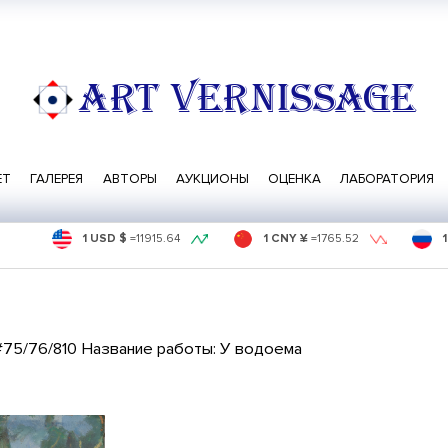
ART VERNISSAGE
ЕТ
ГАЛЕРЕЯ
АВТОРЫ
АУКЦИОНЫ
ОЦЕНКА
ЛАБОРАТОРИЯ
1 USD $
=
11915.64
1 CNY ¥
=
1765.52
#75/76/810 Название работы: У водоема