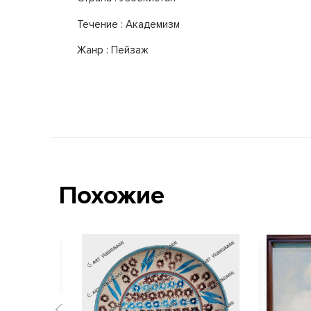
Течение : Академизм
Жанр : Пейзаж
Похожие