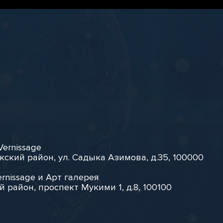
Vernissage
кский район, ул. Садыка Азимова, д.35, 100000
rnissage и Арт галерея
й район, проспект Мукими 1, д.8, 100100