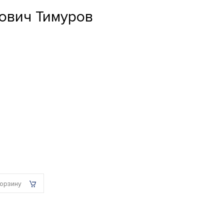
ович Тимуров
корзину