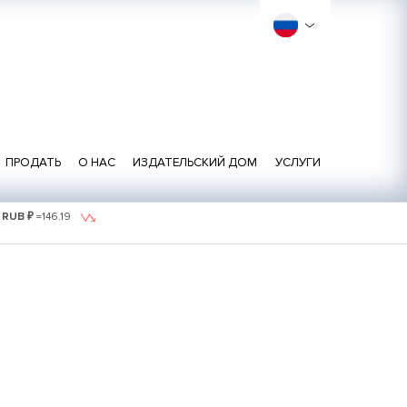
ПРОДАТЬ
О НАС
ИЗДАТЕЛЬСКИЙ ДОМ
УСЛУГИ
1 RUB ₽
=
146.19