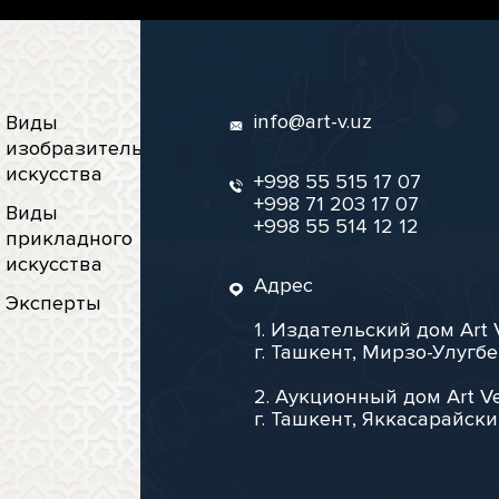
info@art-v.uz
Виды
изобразительного
искусства
+998 55 515 17 07
+998 71 203 17 07
Виды
+998 55 514 12 12
прикладного
искусства
Адрес
Эксперты
1. Издательский дом Art 
г. Ташкент, Мирзо-Улугбе
2. Аукционный дом Art Ve
г. Ташкент, Яккасарайски