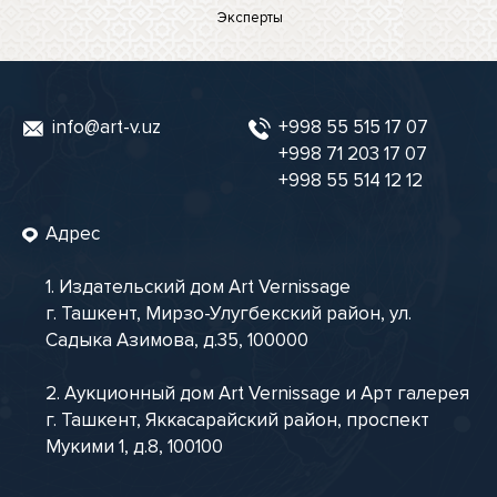
Эксперты
info@art-v.uz
+998 55 515 17 07
+998 71 203 17 07
+998 55 514 12 12
Адрес
1. Издательский дом Art Vernissage
г. Ташкент, Мирзо-Улугбекский район, ул.
Садыка Азимова, д.35, 100000
2. Аукционный дом Art Vernissage и Арт галерея
г. Ташкент, Яккасарайский район, проспект
Мукими 1, д.8, 100100