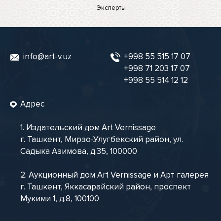
Эксперты
info@art-v.uz
+998 55 515 17 07
+998 71 203 17 07
+998 55 514 12 12
Адрес
1. Издательский дом Art Vernissage
г. Ташкент, Мирзо-Улугбекский район, ул.
Садыка Азимова, д.35, 100000
2. Аукционный дом Art Vernissage и Арт галерея
г. Ташкент, Яккасарайский район, проспект
Мукими 1, д.8, 100100