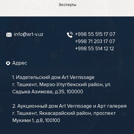
Эксперты
info@art-v.uz
+998 55 515 17 07
+998 71 203 17 07
+998 55 514 12 12
Адрес
1. Издательский дом Art Vernissage
г. Ташкент, Мирзо-Улугбекский район, ул.
Садыка Азимова, д.35, 100000
2. Аукционный дом Art Vernissage и Арт галерея
г. Ташкент, Яккасарайский район, проспект
Мукими 1, д.8, 100100