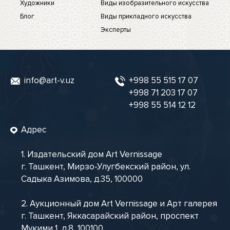
Художники
Виды изобразительного искусства
Блог
Виды прикладного искусства
Эксперты
info@art-v.uz
+998 55 515 17 07
+998 71 203 17 07
+998 55 514 12 12
Адрес
1. Издательский дом Art Vernissage
г. Ташкент, Мирзо-Улугбекский район, ул.
Садыка Азимова, д.35, 100000
2. Аукционный дом Art Vernissage и Арт галерея
г. Ташкент, Яккасарайский район, проспект
Мукими 1, д.8, 100100