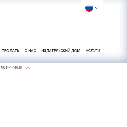
ПРОДАТЬ
О НАС
ИЗДАТЕЛЬСКИЙ ДОМ
УСЛУГИ
1 RUB ₽
=
146.19