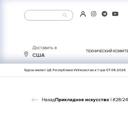
Доставить в
ТЕХНИЧЕСКИЙ КОМИТ
США
Курсы валют ЦБ Республики Узбекистан к 1 сум
07.08.2026
Назад
Прикладное искусство
| #28/2