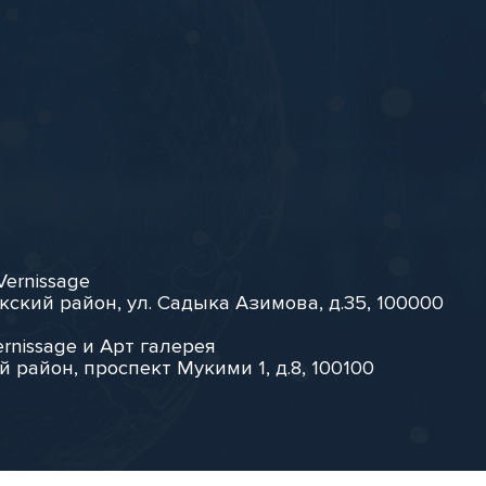
Vernissage
кский район, ул. Садыка Азимова, д.35, 100000
rnissage и Арт галерея
й район, проспект Мукими 1, д.8, 100100