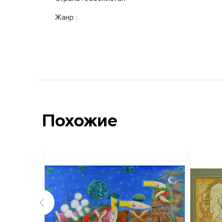
Жанр :
Похожие