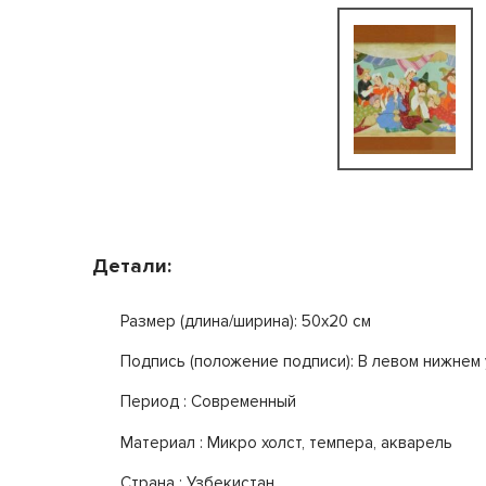
Детали:
Размер (длина/ширина): 50x20 см
Подпись (положение подписи): В левом нижнем 
Период : Современный
Mатериал : Микро холст, темпера, акварель
Страна : Узбекистан