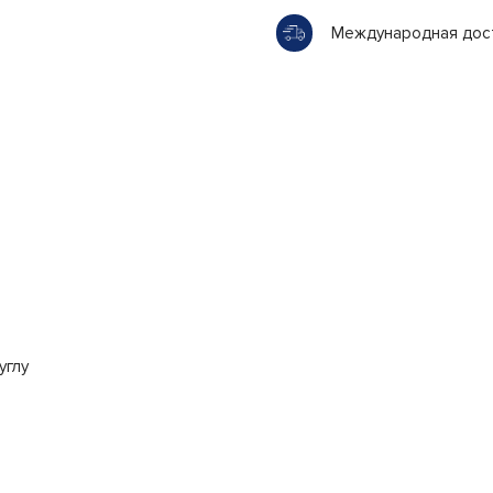
Международная дос
углу