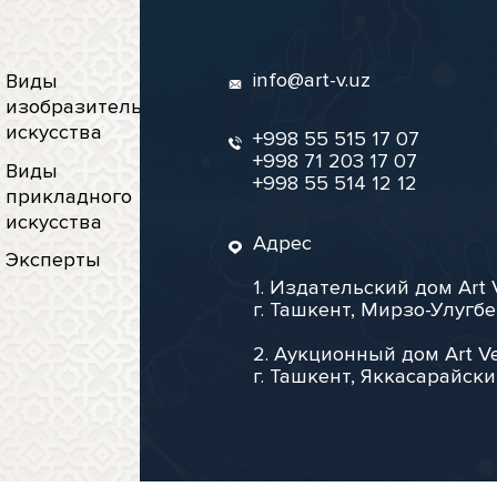
info@art-v.uz
Виды
изобразительного
искусства
+998 55 515 17 07
+998 71 203 17 07
Виды
+998 55 514 12 12
прикладного
искусства
Адрес
Эксперты
1. Издательский дом Art 
г. Ташкент, Мирзо-Улугбе
2. Аукционный дом Art Ve
г. Ташкент, Яккасарайски