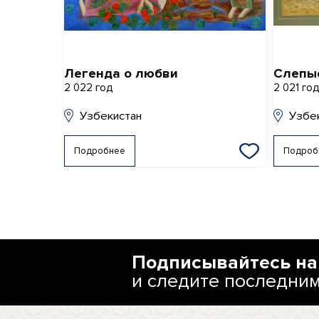
Легенда о любви
Слепы
2 022 год
2 021 го
Узбекистан
Узбе
Подробнее
Подроб
Подписывайтесь на
и следите последни