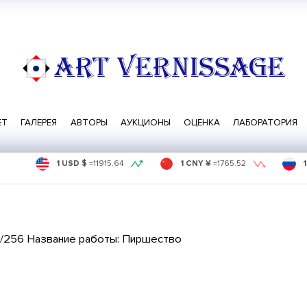
ART VERNISSAGE
ЕТ
ГАЛЕРЕЯ
АВТОРЫ
АУКЦИОНЫ
ОЦЕНКА
ЛАБОРАТОРИЯ
1 USD $
=
11915.64
1 CNY ¥
=
1765.52
4/256 Название работы: Пиршество