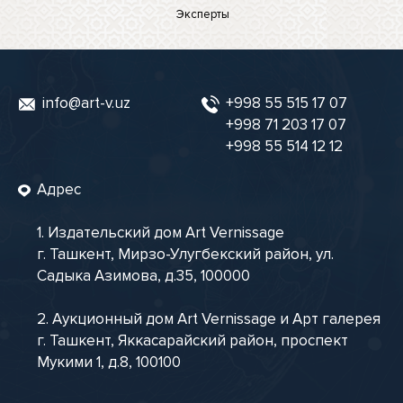
Эксперты
info@art-v.uz
+998 55 515 17 07
+998 71 203 17 07
+998 55 514 12 12
Адрес
1. Издательский дом Art Vernissage
г. Ташкент, Мирзо-Улугбекский район, ул.
Садыка Азимова, д.35, 100000
2. Аукционный дом Art Vernissage и Арт галерея
г. Ташкент, Яккасарайский район, проспект
Мукими 1, д.8, 100100