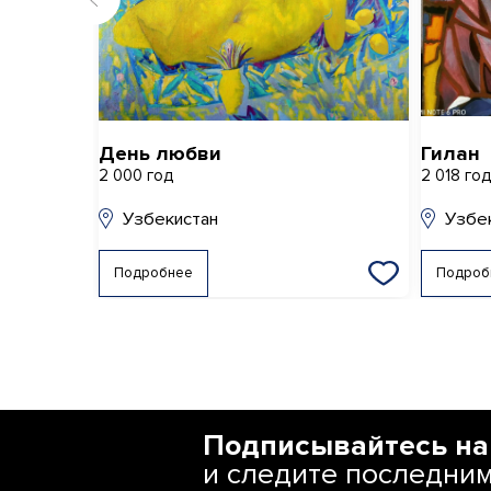
День любви
Гилан
2 000 год
2 018 го
Узбекистан
Узбе
Подробнее
Подроб
Подписывайтесь на
и следите последни