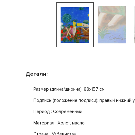
Детали:
Размер (длина/ширина): 88x157 см
Подпись (положение подписи): правый нижний у
Период : Современный
Mатериал : Холст, масло
Страна : Узбекистан