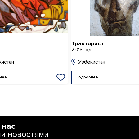
Тракторист
д
2 018 год
кистан
Узбекистан
нее
Подробнее
 нас
ми новостями