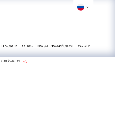
ПРОДАТЬ
О НАС
ИЗДАТЕЛЬСКИЙ ДОМ
УСЛУГИ
1 RUB ₽
=
146.19