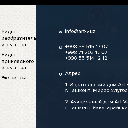
info@art-v.uz
Виды
изобразительного
искусства
+998 55 515 17 07
+998 71 203 17 07
Виды
+998 55 514 12 12
прикладного
искусства
Адрес
Эксперты
1. Издательский дом Art 
г. Ташкент, Мирзо-Улугбе
2. Аукционный дом Art Ve
г. Ташкент, Яккасарайски