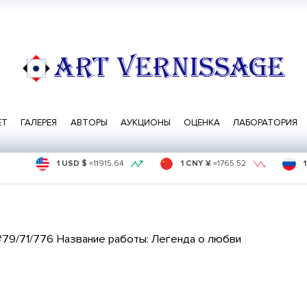
ART VERNISSAGE
ЕТ
ГАЛЕРЕЯ
АВТОРЫ
АУКЦИОНЫ
ОЦЕНКА
ЛАБОРАТОРИЯ
1 USD $
=
11915.64
1 CNY ¥
=
1765.52
#79/71/776 Название работы: Легенда о любви