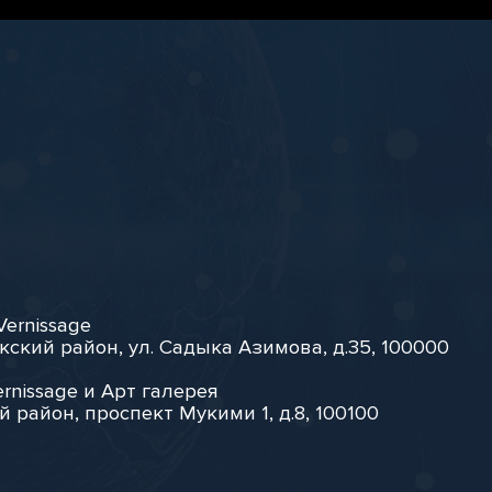
Vernissage
кский район, ул. Садыка Азимова, д.35, 100000
rnissage и Арт галерея
й район, проспект Мукими 1, д.8, 100100