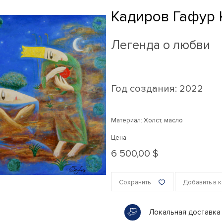
Кадиров Гафур
Легенда о любви
Год создания:
2022
Материал: Холст, масло
Цена
6 500,00 $
Сохранить
Добавить в 
Локальная доставка