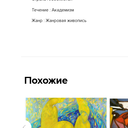
Течение : Академизм
Жанр : Жанровая живопись
Похожие