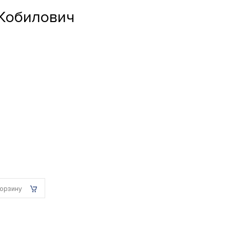
 Кобилович
корзину