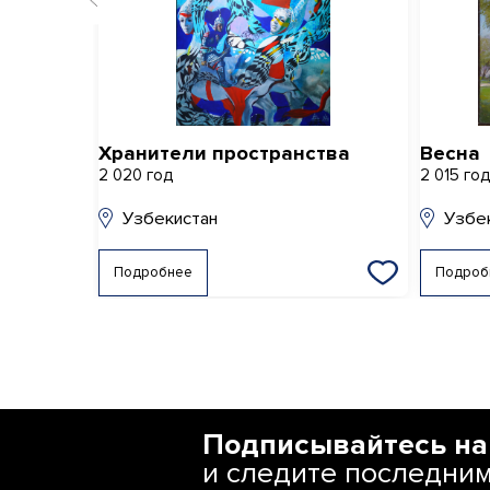
Хранители пространства
Весна
2 020 год
2 015 го
Узбекистан
Узбе
Подробнее
Подроб
Подписывайтесь на
и следите последни