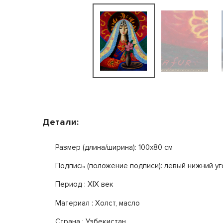
Детали:
Размер (длина/ширина): 100x80 см
Подпись (положение подписи): левый нижний уг
Период : XIX век
Mатериал : Холст, масло
Страна : Узбекистан