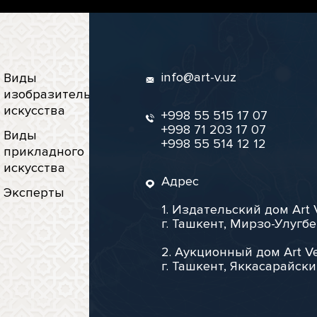
info@art-v.uz
Виды
изобразительного
искусства
+998 55 515 17 07
+998 71 203 17 07
Виды
+998 55 514 12 12
прикладного
искусства
Адрес
Эксперты
1. Издательский дом Art 
г. Ташкент, Мирзо-Улугбе
2. Аукционный дом Art Ve
г. Ташкент, Яккасарайски