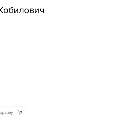
 Кобилович
корзину