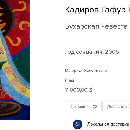
Кадиров Гафур
Бухарская невеста
Год создания:
2006
Материал: Холст, масло
Цена
7 000,00 $
Сохранить
Добавить в 
Локальная доставка