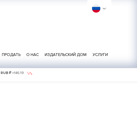
ПРОДАТЬ
О НАС
ИЗДАТЕЛЬСКИЙ ДОМ
УСЛУГИ
1 RUB ₽
=
146.19