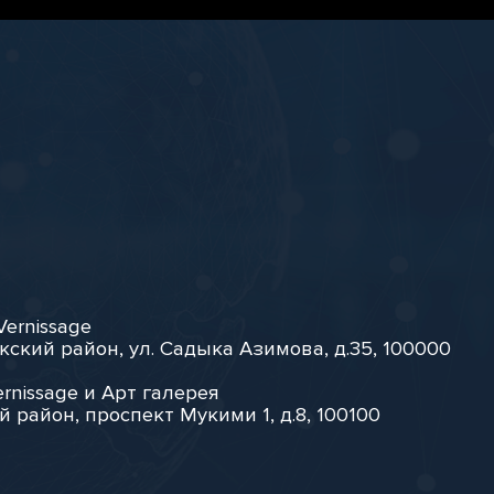
Vernissage
кский район, ул. Садыка Азимова, д.35, 100000
rnissage и Арт галерея
й район, проспект Мукими 1, д.8, 100100