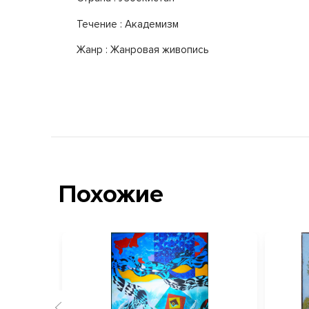
Течение : Академизм
Жанр : Жанровая живопись
Похожие