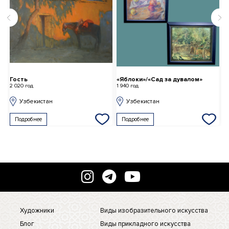
«Яблоки»/«Сад за дувалом»
Сурхон бобо
1 940 год
2 021 год
Узбекистан
Узбекистан
Подробнее
Подробнее
Художники
Виды изобразительного искусства
Блог
Виды прикладного искусства