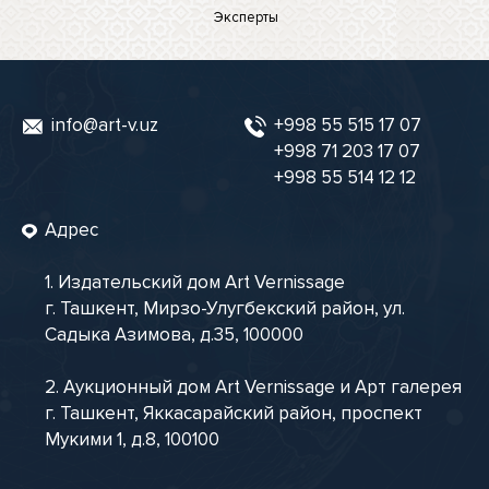
Эксперты
info@art-v.uz
+998 55 515 17 07
+998 71 203 17 07
+998 55 514 12 12
Адрес
1. Издательский дом Art Vernissage
г. Ташкент, Мирзо-Улугбекский район, ул.
Садыка Азимова, д.35, 100000
2. Аукционный дом Art Vernissage и Арт галерея
г. Ташкент, Яккасарайский район, проспект
Мукими 1, д.8, 100100