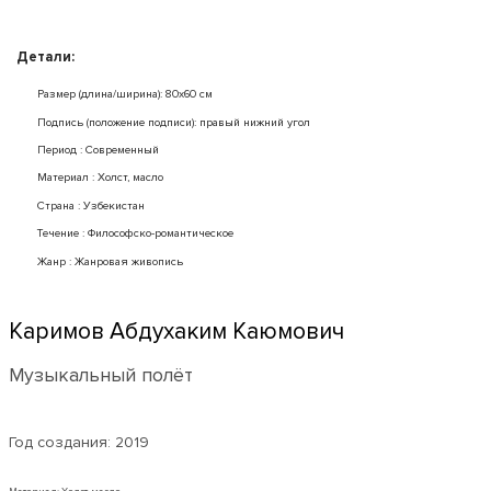
Детали:
Размер (длина/ширина): 80x60 см
Подпись (положение подписи): правый нижний угол
Период : Современный
Mатериал : Холст, масло
Страна : Узбекистан
Течение : Философско-романтическое
Жанр : Жанровая живопись
Каримов Абдухаким Каюмович
Музыкальный полёт
Год создания:
2019