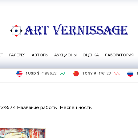
ART VERNISSAGE
ЕТ
ГАЛЕРЕЯ
АВТОРЫ
АУКЦИОНЫ
ОЦЕНКА
ЛАБОРАТОРИЯ
1 USD $
=
11886.72
1 CNY ¥
=
1761.23
#3/8/74 Название работы: Неспешность