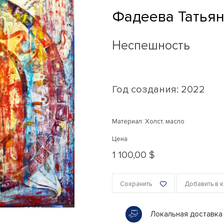
Фадеева Татья
Неспешность
Год создания:
2022
Материал: Холст, масло
Цена
1 100,00 $
Сохранить
Добавить в 
Локальная доставка