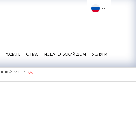
ПРОДАТЬ
О НАС
ИЗДАТЕЛЬСКИЙ ДОМ
УСЛУГИ
1 RUB ₽
=
146.37