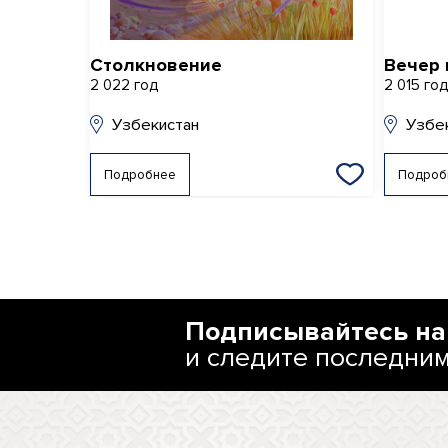
Столкновение
Вечер 
2 022 год
2 015 го
Узбекистан
Узбе
Подробнее
Подроб
Подписывайтесь на
и следите последни