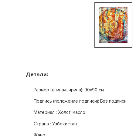
Детали:
Размер (длина/ширина): 90x90 см
Подпись (положение подписи): Без подписи
Mатериал : Холст, масло
Страна : Узбекистан
Жанр :