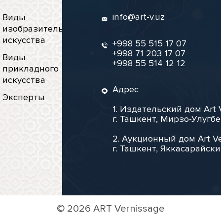
info@art-v.uz
Виды
изобразительного
искусства
+998 55 515 17 07
+998 71 203 17 07
Виды
+998 55 514 12 12
прикладного
искусства
Адрес
Эксперты
1. Издательский дом Art 
г. Ташкент, Мирзо-Улугбе
2. Аукционный дом Art Ve
г. Ташкент, Яккасарайски
©
2026 ART Vernissage