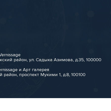
Vernissage
кский район, ул. Садыка Азимова, д.35, 100000
rnissage и Арт галерея
й район, проспект Мукими 1, д.8, 100100