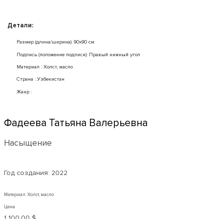
Детали:
Размер (длина/ширина): 90x90 см
Подпись (положение подписи): Правый нижный угол
Mатериал : Холст, масло
Страна : Узбекистан
Жанр :
Фадеева Татьяна Валерьевна
Насыщение
Год создания:
2022
Материал: Холст, масло
Цена
1 100,00 $