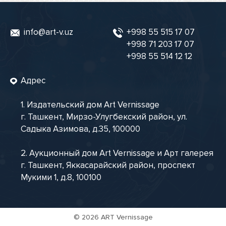
info@art-v.uz
+998 55 515 17 07
+998 71 203 17 07
+998 55 514 12 12
Адрес
1. Издательский дом Art Vernissage
г. Ташкент, Мирзо-Улугбекский район, ул.
Садыка Азимова, д.35, 100000
2. Аукционный дом Art Vernissage и Арт галерея
г. Ташкент, Яккасарайский район, проспект
Мукими 1, д.8, 100100
©
2026 ART Vernissage