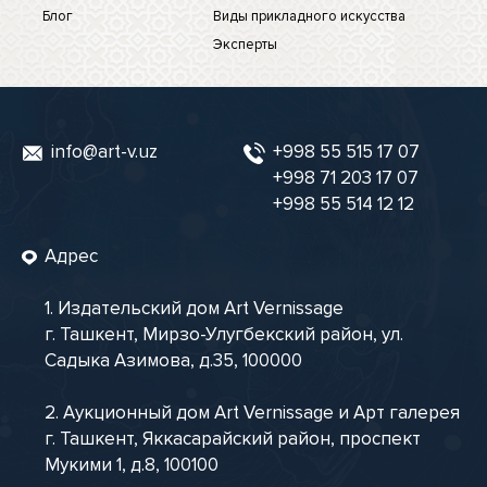
Блог
Виды прикладного искусства
Эксперты
info@art-v.uz
+998 55 515 17 07
+998 71 203 17 07
+998 55 514 12 12
Адрес
1. Издательский дом Art Vernissage
г. Ташкент, Мирзо-Улугбекский район, ул.
Садыка Азимова, д.35, 100000
2. Аукционный дом Art Vernissage и Арт галерея
г. Ташкент, Яккасарайский район, проспект
Мукими 1, д.8, 100100