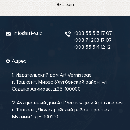
Эксперты
info@art-v.uz
+998 55 515 17 07
+998 71 203 17 07
+998 55 514 12 12
Адрес
1. Издательский дом Art Vernissage
г. Ташкент, Мирзо-Улугбекский район, ул.
Садыка Азимова, д.35, 100000
2. Аукционный дом Art Vernissage и Арт галерея
г. Ташкент, Яккасарайский район, проспект
Мукими 1, д.8, 100100