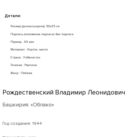
Детали:
Размер (длина/ширина): 50x35 см
Подпись (положение подписи): без подписи
Период : XX век
Mатериал : Картон, масло
Страна : Узбекистан
Течение : Реализм
Жанр : Пейзаж
Рождественский Владимир Леонидович
Башкирия. «Облако»
Год создания:
1944