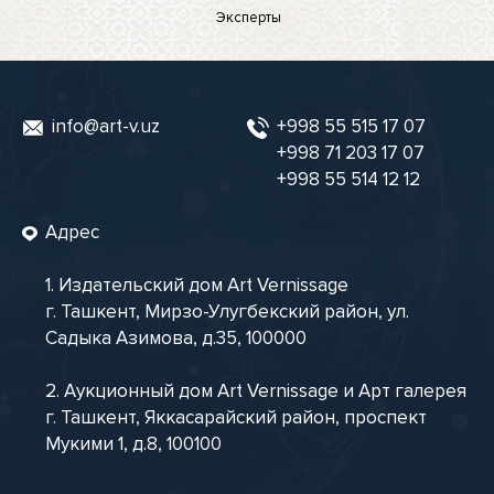
Эксперты
info@art-v.uz
+998 55 515 17 07
+998 71 203 17 07
+998 55 514 12 12
Адрес
1. Издательский дом Art Vernissage
г. Ташкент, Мирзо-Улугбекский район, ул.
Садыка Азимова, д.35, 100000
2. Аукционный дом Art Vernissage и Арт галерея
г. Ташкент, Яккасарайский район, проспект
Мукими 1, д.8, 100100