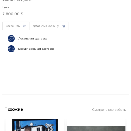
Материал: Холст, масло
Цена
7 800,00 $
Сохранить
Добавить в корзину
Локальная доставка
Международная доставка
Похожие
Смотреть все работы