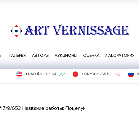
ART VERNISSAGE
ЕТ
ГАЛЕРЕЯ
АВТОРЫ
АУКЦИОНЫ
ОЦЕНКА
ЛАБОРАТОРИЯ
1 USD $
=
11915.64
1 CNY ¥
=
1765.52
#17/9/653 Название работы: Поцелуй