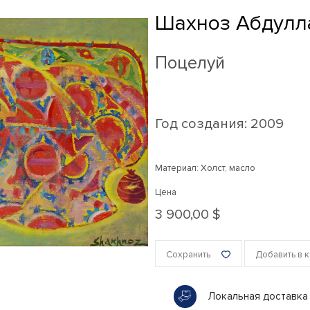
Шахноз Абдулл
Поцелуй
Год создания:
2009
Материал: Холст, масло
Цена
3 900,00 $
Сохранить
Добавить в 
Локальная доставка