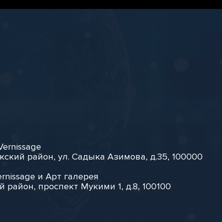
Vernissage
кский район, ул. Садыка Азимова, д.35, 100000
rnissage и Арт галерея
й район, проспект Мукими 1, д.8, 100100