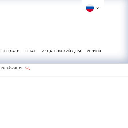
ПРОДАТЬ
О НАС
ИЗДАТЕЛЬСКИЙ ДОМ
УСЛУГИ
1 RUB ₽
=
146.19