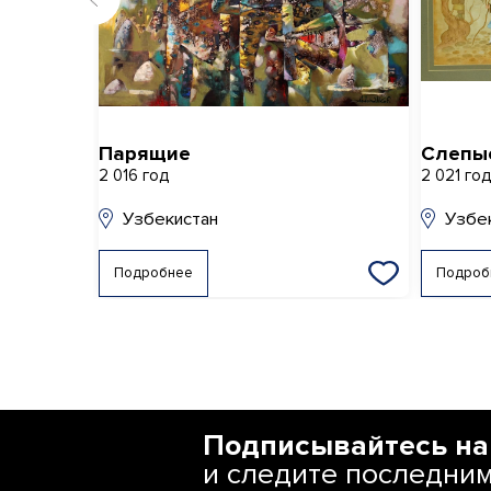
Парящие
Слепы
2 016 год
2 021 го
Узбекистан
Узбе
Подробнее
Подроб
Подписывайтесь на
и следите последни