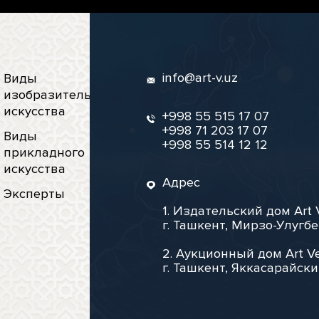
info@art-v.uz
Виды
изобразительного
искусства
+998 55 515 17 07
+998 71 203 17 07
Виды
+998 55 514 12 12
прикладного
искусства
Адрес
Эксперты
1. Издательский дом Art 
г. Ташкент, Мирзо-Улугбе
2. Аукционный дом Art Ve
г. Ташкент, Яккасарайски