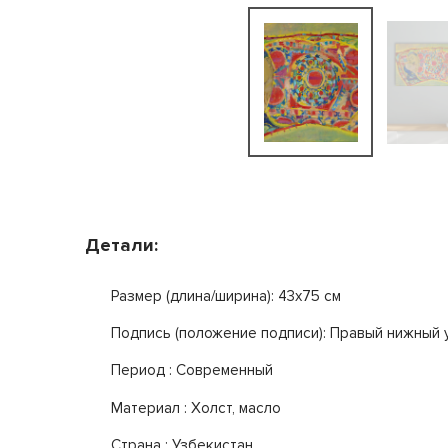
Детали:
Размер (длина/ширина): 43x75 см
Подпись (положение подписи): Правый нижный 
Период : Современный
Mатериал : Холст, масло
Страна : Узбекистан