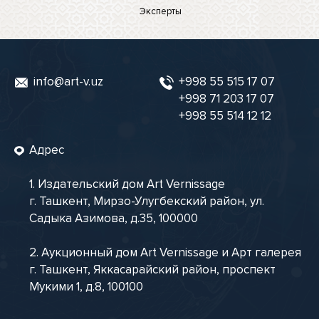
Эксперты
info@art-v.uz
+998 55 515 17 07
+998 71 203 17 07
+998 55 514 12 12
Адрес
1. Издательский дом Art Vernissage
г. Ташкент, Мирзо-Улугбекский район, ул.
Садыка Азимова, д.35, 100000
2. Аукционный дом Art Vernissage и Арт галерея
г. Ташкент, Яккасарайский район, проспект
Мукими 1, д.8, 100100