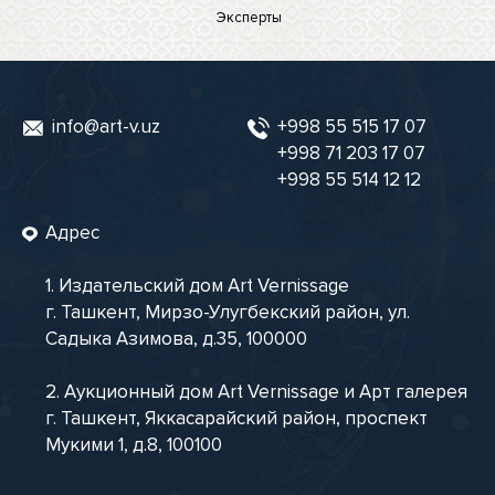
Эксперты
info@art-v.uz
+998 55 515 17 07
+998 71 203 17 07
+998 55 514 12 12
Адрес
1. Издательский дом Art Vernissage
г. Ташкент, Мирзо-Улугбекский район, ул.
Садыка Азимова, д.35, 100000
2. Аукционный дом Art Vernissage и Арт галерея
г. Ташкент, Яккасарайский район, проспект
Мукими 1, д.8, 100100