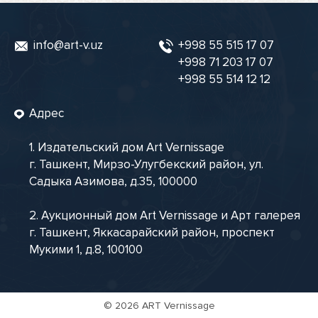
info@art-v.uz
+998 55 515 17 07
+998 71 203 17 07
+998 55 514 12 12
Адрес
1. Издательский дом Art Vernissage
г. Ташкент, Мирзо-Улугбекский район, ул.
Садыка Азимова, д.35, 100000
2. Аукционный дом Art Vernissage и Арт галерея
г. Ташкент, Яккасарайский район, проспект
Мукими 1, д.8, 100100
©
2026 ART Vernissage