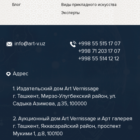
Блог
Виды прикладного искусства
Эксперты
info@art-v.uz
+998 55 515 17 07
+998 71 203 17 07
+998 55 514 12 12
Адрес
1. Издательский дом Art Vernissage
г. Ташкент, Мирзо-Улугбекский район, ул.
Садыка Азимова, д.35, 100000
2. Аукционный дом Art Vernissage и Арт галерея
г. Ташкент, Яккасарайский район, проспект
Мукими 1, д.8, 100100