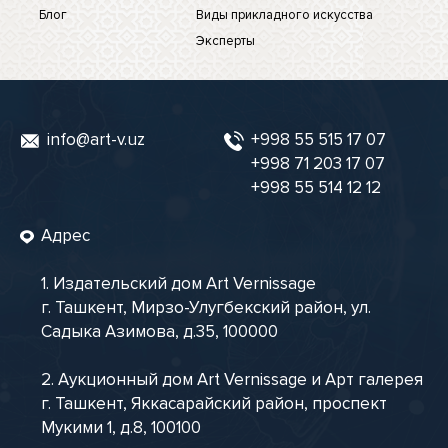
Блог
Виды прикладного искусства
Эксперты
info@art-v.uz
+998 55 515 17 07
+998 71 203 17 07
+998 55 514 12 12
Адрес
1. Издательский дом Art Vernissage
г. Ташкент, Мирзо-Улугбекский район, ул.
Садыка Азимова, д.35, 100000
2. Аукционный дом Art Vernissage и Арт галерея
г. Ташкент, Яккасарайский район, проспект
Мукими 1, д.8, 100100