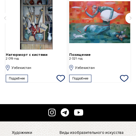
Натюрморт с кистями
Похищение
2 019 год
2 021 год
Узбекистан
Узбекистан
Подробнее
Подробнее
Художники
Виды изобразительного искусства