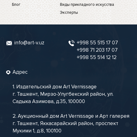
Блог
Виды прикладного искусства
Эксперты
info@art-v.uz
+998 55 515 17 07
+998 71 203 17 07
+998 55 514 12 12
Адрес
1. Издательский дом Art Vernissage
г. Ташкент, Мирзо-Улугбекский район, ул.
Садыка Азимова, д.35, 100000
2. Аукционный дом Art Vernissage и Арт галерея
г. Ташкент, Яккасарайский район, проспект
Мукими 1, д.8, 100100