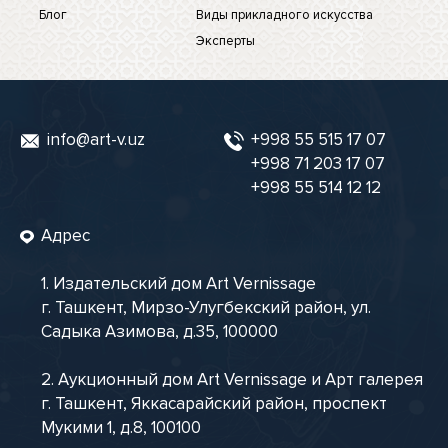
Блог
Виды прикладного искусства
Эксперты
info@art-v.uz
+998 55 515 17 07
+998 71 203 17 07
+998 55 514 12 12
Адрес
1. Издательский дом Art Vernissage
г. Ташкент, Мирзо-Улугбекский район, ул.
Садыка Азимова, д.35, 100000
2. Аукционный дом Art Vernissage и Арт галерея
г. Ташкент, Яккасарайский район, проспект
Мукими 1, д.8, 100100