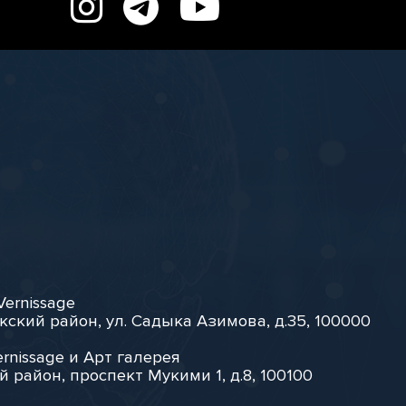
Vernissage
кский район, ул. Садыка Азимова, д.35, 100000
rnissage и Арт галерея
й район, проспект Мукими 1, д.8, 100100