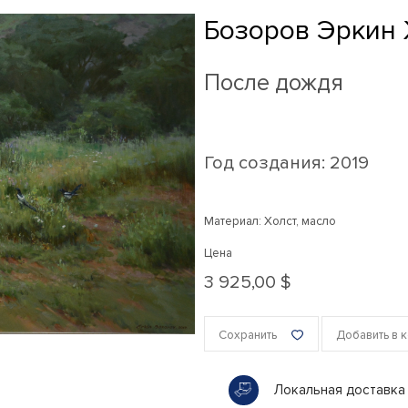
Бозоров Эркин
После дождя
Год создания:
2019
Материал: Холст, масло
Цена
3 925,00 $
Сохранить
Добавить в 
Локальная доставка