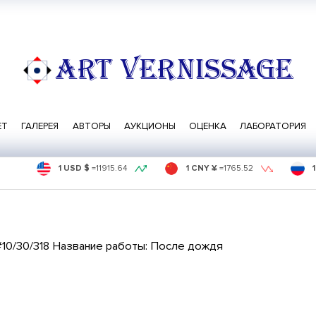
ART VERNISSAGE
ЕТ
ГАЛЕРЕЯ
АВТОРЫ
АУКЦИОНЫ
ОЦЕНКА
ЛАБОРАТОРИЯ
1 USD $
=
11915.64
1 CNY ¥
=
1765.52
#10/30/318 Название работы: После дождя