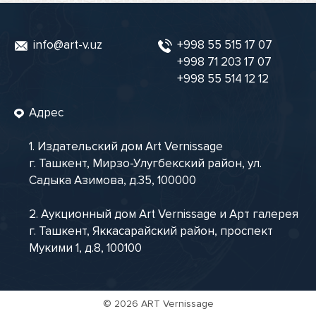
info@art-v.uz
+998 55 515 17 07
+998 71 203 17 07
+998 55 514 12 12
Адрес
1. Издательский дом Art Vernissage
г. Ташкент, Мирзо-Улугбекский район, ул.
Садыка Азимова, д.35, 100000
2. Аукционный дом Art Vernissage и Арт галерея
г. Ташкент, Яккасарайский район, проспект
Мукими 1, д.8, 100100
©
2026 ART Vernissage