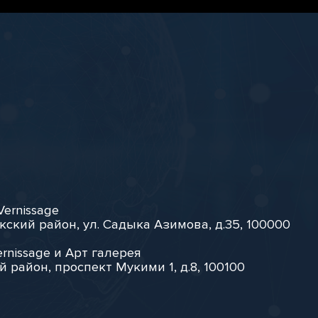
Vernissage
кский район, ул. Садыка Азимова, д.35, 100000
rnissage и Арт галерея
й район, проспект Мукими 1, д.8, 100100