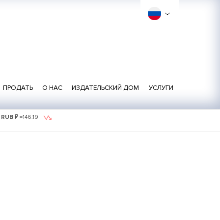
ПРОДАТЬ
О НАС
ИЗДАТЕЛЬСКИЙ ДОМ
УСЛУГИ
1 RUB ₽
=
146.19