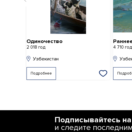
Одиночество
Раннее
2 018 год
4 710 го
Узбекистан
Узбе
Подробнее
Подроб
Подписывайтесь на
и следите последни