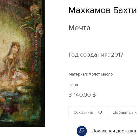
Махкамов Бахт
Мечта
Год создания:
2017
Материал: Холст, масло
Цена
3 140,00 $
Сохранить
Добавить в 
Локальная доставка