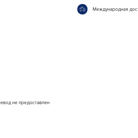
Международная дос
еревод не предоставлен