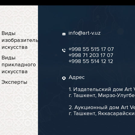
info@art-v.uz
Виды
изобразительного
искусства
+998 55 515 17 07
+998 71 203 17 07
Виды
+998 55 514 12 12
прикладного
искусства
Адрес
Эксперты
1. Издательский дом Art 
г. Ташкент, Мирзо-Улугбе
2. Аукционный дом Art Ve
г. Ташкент, Яккасарайски