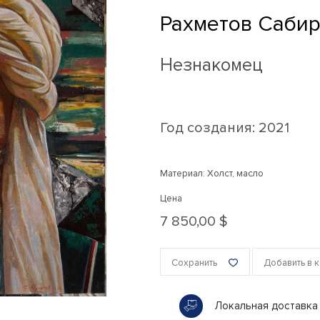
Рахметов Саби
Незнакомец
Год создания:
2021
Материал: Холст, масло
Цена
7 850,00 $
Сохранить
Добавить в 
Локальная доставка