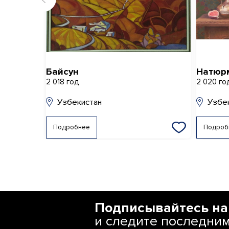
Байсун
Натюр
2 018 год
2 020 го
Узбекистан
Узбе
Подробнее
Подроб
Подписывайтесь на
и следите последни