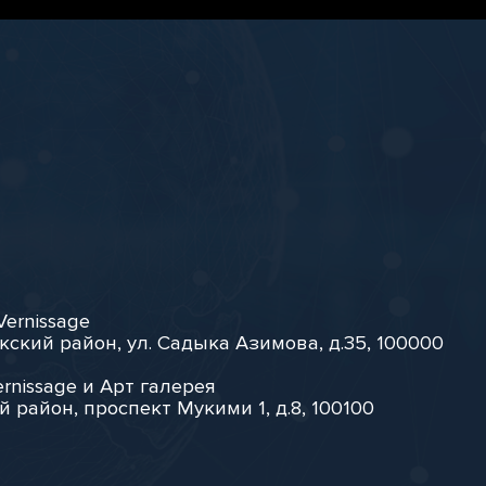
Vernissage
кский район, ул. Садыка Азимова, д.35, 100000
rnissage и Арт галерея
й район, проспект Мукими 1, д.8, 100100