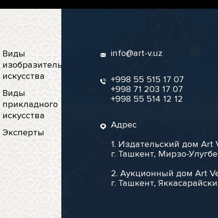
info@art-v.uz
Виды
изобразительного
искусства
+998 55 515 17 07
+998 71 203 17 07
Виды
+998 55 514 12 12
прикладного
искусства
Адрес
Эксперты
1. Издательский дом Art 
г. Ташкент, Мирзо-Улугбе
2. Аукционный дом Art Ve
г. Ташкент, Яккасарайски