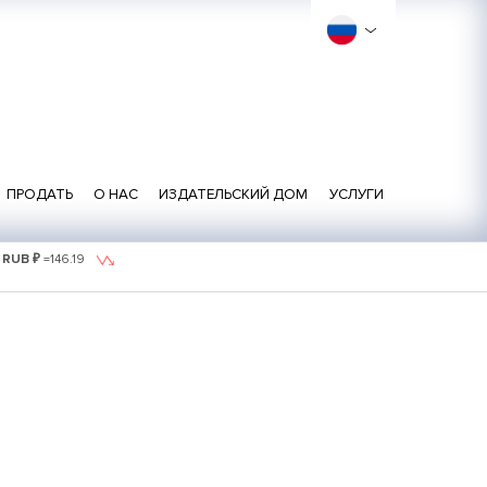
ПРОДАТЬ
О НАС
ИЗДАТЕЛЬСКИЙ ДОМ
УСЛУГИ
1 RUB ₽
=
146.19