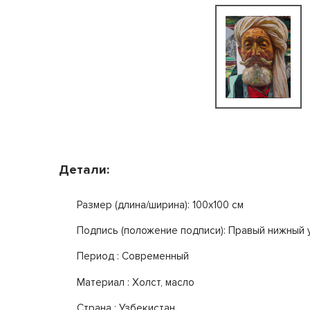
Детали:
Размер (длина/ширина): 100x100 см
Подпись (положение подписи): Правый нижный 
Период : Современный
Mатериал : Холст, масло
Страна : Узбекистан