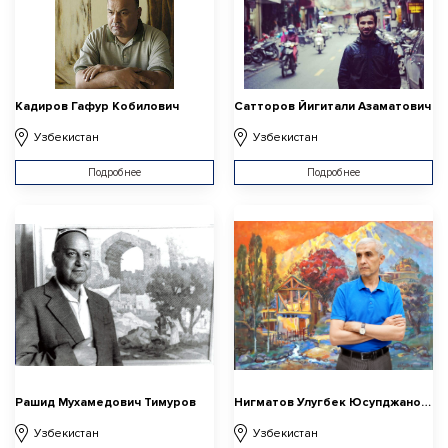
Кадиров Гафур Кобилович
Сатторов Йигитали Азаматович
Узбекистан
Узбекистан
Подробнее
Подробнее
Рашид Мухамедович Тимуров
Нигматов Улугбек Юсупджанович
Узбекистан
Узбекистан