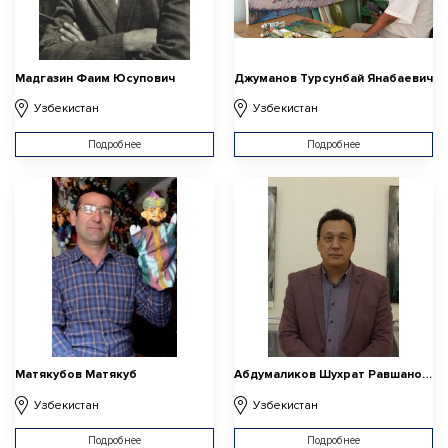
Мадгазин Фаим Юсупович
Джуманов Турсунбай Янабаевич
Узбекистан
Узбекистан
Подробнее
Подробнее
Матякубов Матякуб
Абдумаликов Шухрат Равшанович
Узбекистан
Узбекистан
Подробнее
Подробнее