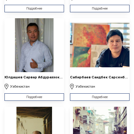
Подробнее
Подробнее
Юлдашев Сарвар Абдураззокович
Сабирбаев Саидбек Сарсенбаевич
Узбекистан
Узбекистан
Подробнее
Подробнее