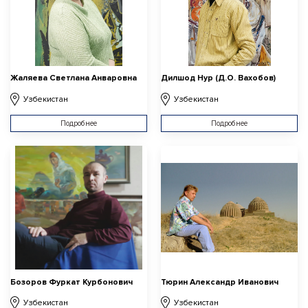
Жаляева Светлана Анваровна
Дилшод Нур (Д.О. Вахобов)
Узбекистан
Узбекистан
Подробнее
Подробнее
Бозоров Фуркат Курбонович
Тюрин Александр Иванович
Узбекистан
Узбекистан