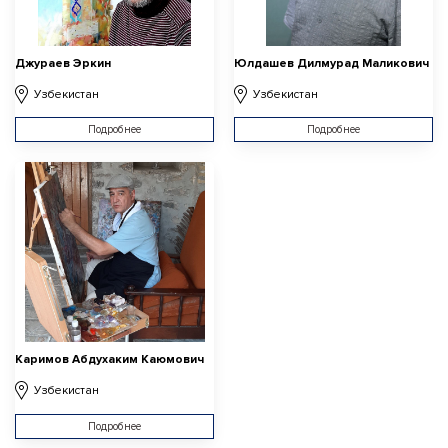
Джураев Эркин
Юлдашев Дилмурад Маликович
Узбекистан
Узбекистан
Подробнее
Подробнее
Каримов Абдухаким Каюмович
Узбекистан
Подробнее