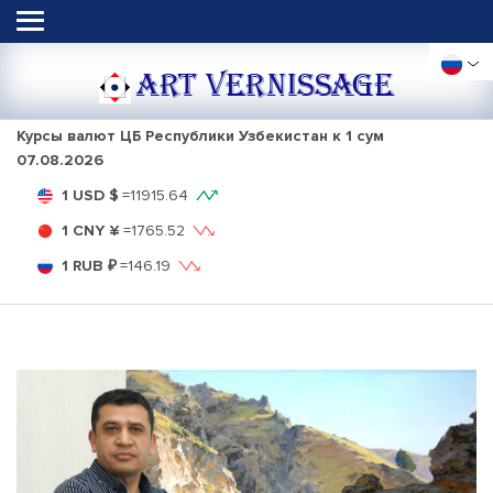
ART VERNISSAGE
Курсы валют ЦБ Республики Узбекистан к 1 сум
07.08.2026
1 USD $
=
11915.64
1 CNY ¥
=
1765.52
1 RUB ₽
=
146.19