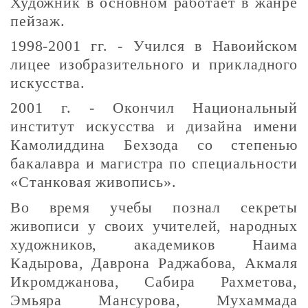
Художник в основном работает в жанре
пейзаж.
1998-2001 гг. - Учился в Навоийском
лицее изобразительного и прикладного
искусства.
2001 г. - Окончил Национальный
институт искусства и дизайна имени
Камолиддина Бехзода со степенью
бакалавра и магистра по специальности
«Станковая живопись».
Во время учебы познал секреты
живописи у своих учителей, народных
художников, академиков Наима
Кадырова, Даврона Раджабова, Акмаля
Икромджанова, Сабира Рахметова,
Эмьяра Мансурова, Мухаммада