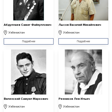
Абдуллаев Самиг Файзуллович
Лысов Василий Михайлович
Узбекистан
Узбекистан
Подробнее
Подробнее
Виленский Самуил Маркович
Резников Лев Ильич
Узбекистан
Узбекистан