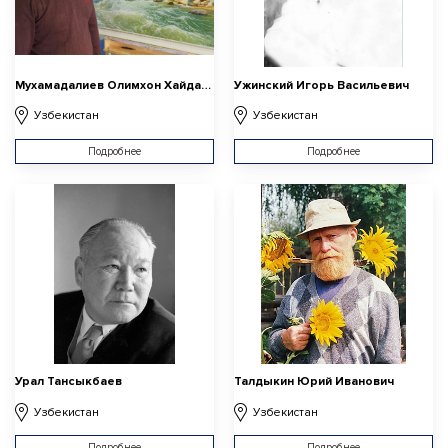
Мухамадалиев Олимхон Хайдарали угли
Ужинский Игорь Васильевич
Узбекистан
Узбекистан
Подробнее
Подробнее
Урал Тансыкбаев
Талдыкин Юрий Иванович
Узбекистан
Узбекистан
Подробнее
Подробнее