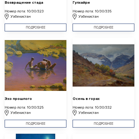
Возвращение стада
Гулхайри
Номер лота: 10/30/323
Номер лота: 10/30/335
Узбекистан
Узбекистан
ПОДРОБНЕЕ
ПОДРОБНЕЕ
Эхо прошлого
Осень в горах
Номер лота: 10/30/325
Номер лота: 10/30/332
Узбекистан
Узбекистан
ПОДРОБНЕЕ
ПОДРОБНЕЕ