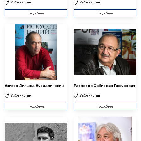
Узбекистан
Узбекистан
Подробнее
Подробнее
Азизов Дилшод Нуриддинович
Рахметов Сабиржан Гафурович
Узбекистан
Узбекистан
Подробнее
Подробнее