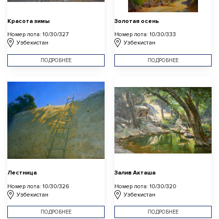
Красота зимы
Золотая осень
Номер лота: 10/30/327
Номер лота: 10/30/333
Узбекистан
Узбекистан
ПОДРОБНЕЕ
ПОДРОБНЕЕ
Лестница
Залив Акташа
Номер лота: 10/30/326
Номер лота: 10/30/320
Узбекистан
Узбекистан
ПОДРОБНЕЕ
ПОДРОБНЕЕ