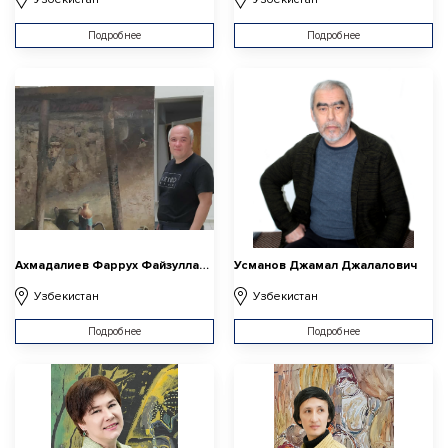
Подробнее
Подробнее
Ахмадалиев Фаррух Файзуллаханович
Усманов Джамал Джалалович
Узбекистан
Узбекистан
Подробнее
Подробнее